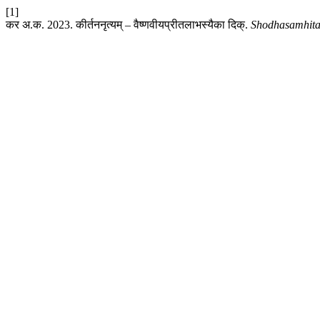
[1]
कर अ.क. 2023. कीर्तननृत्यम् – वैष्णवीयप्रीतलाभस्यैका दिक्.
Shodhasamhit