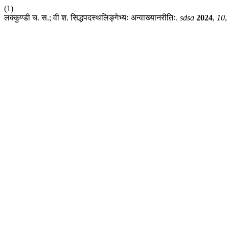
(1)
लक्कुण्डी च. स.; वी श. सिद्धपदस्थलिङ्गेभ्यः अन्वाख्यानरीतिः.
sdsa
2024
,
10
,