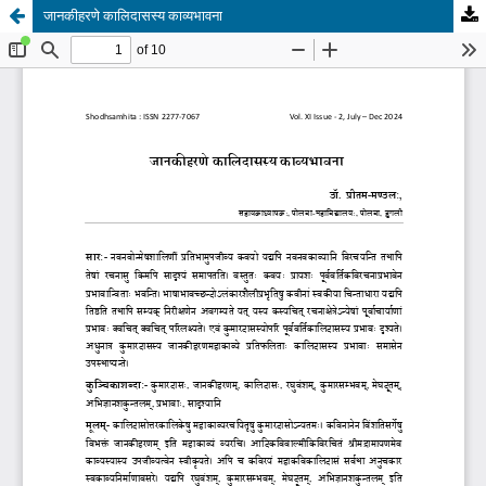
जानकीहरणे कालिदासस्य काव्यभावना