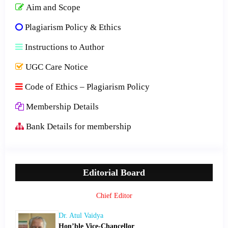
Aim and Scope
Plagiarism Policy & Ethics
Instructions to Author
UGC Care Notice
Code of Ethics – Plagiarism Policy
Membership Details
Bank Details for membership
Editorial Board
Chief Editor
Dr. Atul Vaidya
Hon’ble Vice-Chancellor