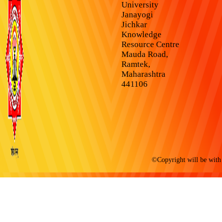
University
Janayogi
Jichkar
Knowledge
Resource Centre
Mauda Road,
Ramtek,
Maharashtra
441106
©Copyright will be with