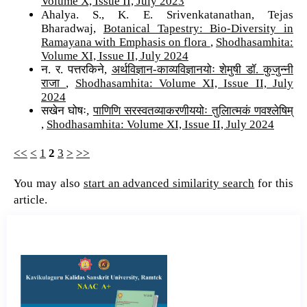
Volume X, Issue II, July 2023
Ahalya. S., K. E. Srivenkatanathan, Tejas
Bharadwaj,
Botanical Tapestry: Bio-Diversity in
Ramayana with Emphasis on flora
,
Shodhasamhita:
Volume XI, Issue II, July 2024
न. र. पत्तरकिने,
अर्थविज्ञान-काव्यविज्ञानयोः शेमुषी डॉ. कुजुन्नी
राजा
,
Shodhasamhita: Volume XI, Issue II, July
2024
सखेन घोषः,
पाणिणि सरस्वतव्याकरणीययोः तुलिात्मकं णवश्लेषिम्
,
Shodhasamhita: Volume XI, Issue II, July 2024
<<
<
1
2
3
>
>>
You may also
start an advanced similarity search
for this
article.