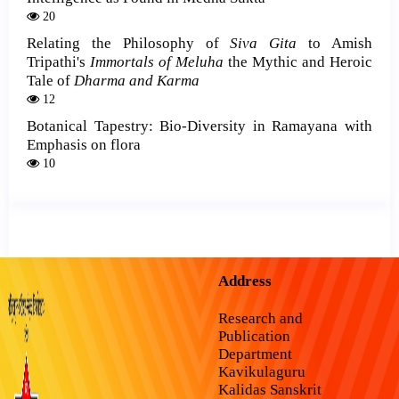
20
Relating the Philosophy of
Siva Gita
to Amish
Tripathi's
Immortals of Meluha
the Mythic and Heroic
Tale of
Dharma and Karma
12
Botanical Tapestry: Bio-Diversity in Ramayana with
Emphasis on flora
10
Address
Research and
Publication
Department
Kavikulaguru
Kalidas Sanskrit