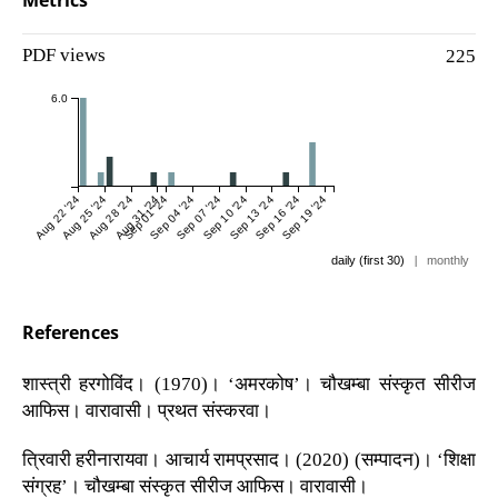
Metrics
PDF views
225
6.0
Aug 22 '24
Aug 25 '24
Aug 28 '24
Aug 31 '24
Sep 01 '24
Sep 04 '24
Sep 07 '24
Sep 10 '24
Sep 13 '24
Sep 16 '24
Sep 19 '24
daily (first 30)
|
monthly
References
शास्त्री हरगोविंद। (1970)। ‘अमरकोष’। चौखम्बा संस्कृत सीरीज
आफिस। वारावासी। प्रथत संस्करवा।
त्रिवारी हरीनारायवा। आचार्य रामप्रसाद। (2020) (सम्पादन)। ‘शिक्षा
संग्रह’। चौखम्बा संस्कृत सीरीज आफिस। वारावासी।