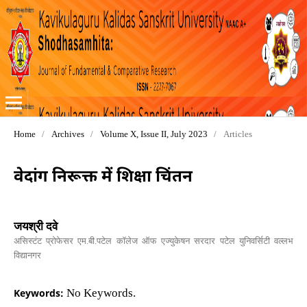
Home
/
Archives
/
Volume X, Issue II, July 2023
/
Articles
वेदांग निरूक्त में शिक्षा चिंतन
जयश्री दवे
असिस्टंट प्रोफेसर एम.बी.पटेल कॉलेज ऑफ एज्युकेषन सरदार पटेल युनिवर्सिटी वल्लभ
विद्यानगर
Keywords:
No Keywords.