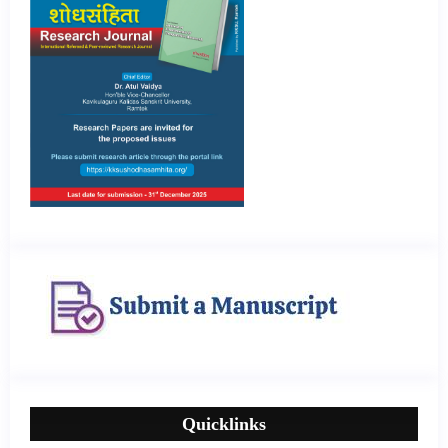
Quicklinks