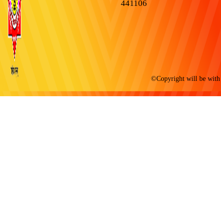
441106
©Copyright will be with