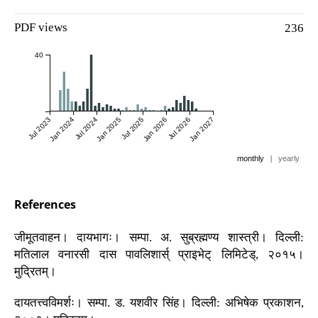
PDF views
236
40
Jul 2023
Jan 2024
Jul 2024
Jan 2025
Jul 2025
Jan 2026
Jul 2026
Jan 2027
monthly
|
yearly
References
जीमूतवाहन। दायभागः। सम्पा. अ. सुब्रह्मण्य शास्त्री। दिल्ली:
मतिलाल वनारसी दास पावलिशार्स् प्राइभेट् लिमिटेड्, २०१५।
मुद्रितम्।
दायतत्त्वविमर्शः। सम्पा. ड. यशवीर सिंह। दिल्ली: अभिषेक प्रकाशन,