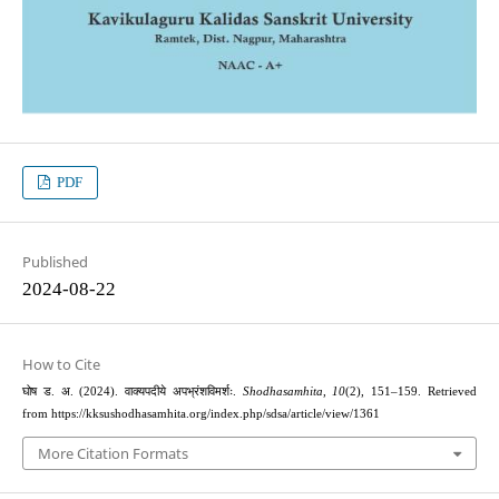
PDF
Published
2024-08-22
How to Cite
घोष ड. अ. (2024). वाक्यपदीये अपभ्रंशविमर्शः.
Shodhasamhita
,
10
(2), 151–159. Retrieved
from https://kksushodhasamhita.org/index.php/sdsa/article/view/1361
More Citation Formats