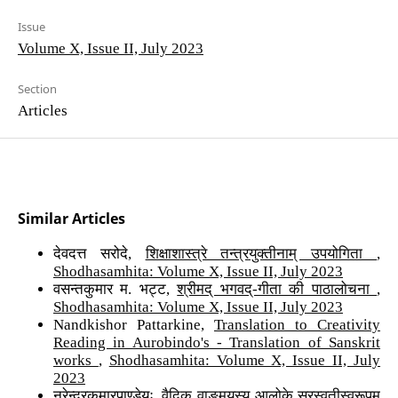
Issue
Volume X, Issue II, July 2023
Section
Articles
Similar Articles
देवदत्त सरोदे,
शिक्षाशास्त्रे तन्त्रयुक्तीनाम् उपयोगिता
,
Shodhasamhita: Volume X, Issue II, July 2023
वसन्तकुमार म. भट्ट,
श्रीमद् भगवद्-गीता की पाठालोचना
,
Shodhasamhita: Volume X, Issue II, July 2023
Nandkishor Pattarkine,
Translation to Creativity
Reading in Aurobindo's - Translation of Sanskrit
works
,
Shodhasamhita: Volume X, Issue II, July
2023
नरेन्द्रकुमारपाण्डेयः,
वैदिक वाङ्मयस्य आलोके सरस्वतीस्वरूपम्