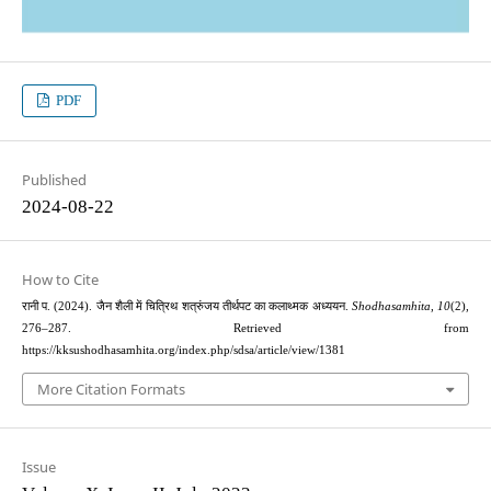
PDF
Published
2024-08-22
How to Cite
रानी प. (2024). जैन शैली में चित्रिथ शत्रुंजय तीर्थपट का कलाथ्मक अध्ययन.
Shodhasamhita
,
10
(2),
276–287. Retrieved from
https://kksushodhasamhita.org/index.php/sdsa/article/view/1381
More Citation Formats
Issue