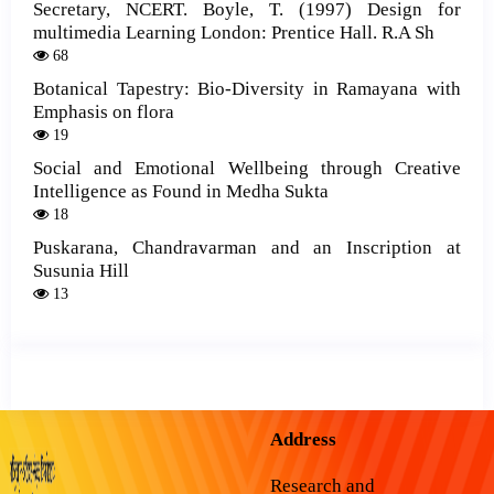
Secretary, NCERT. Boyle, T. (1997) Design for
multimedia Learning London: Prentice Hall. R.A Sh
68
Botanical Tapestry: Bio-Diversity in Ramayana with
Emphasis on flora
19
Social and Emotional Wellbeing through Creative
Intelligence as Found in Medha Sukta
18
Puskarana, Chandravarman and an Inscription at
Susunia Hill
13
Address
Research and