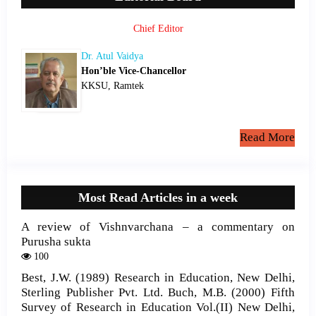
Chief Editor
Dr. Atul Vaidya
Hon’ble Vice-Chancellor
KKSU, Ramtek
Read More
Most Read Articles in a week
A review of Vishnvarchana – a commentary on
Purusha sukta
100
Best, J.W. (1989) Research in Education, New Delhi,
Sterling Publisher Pvt. Ltd. Buch, M.B. (2000) Fifth
Survey of Research in Education Vol.(II) New Delhi,