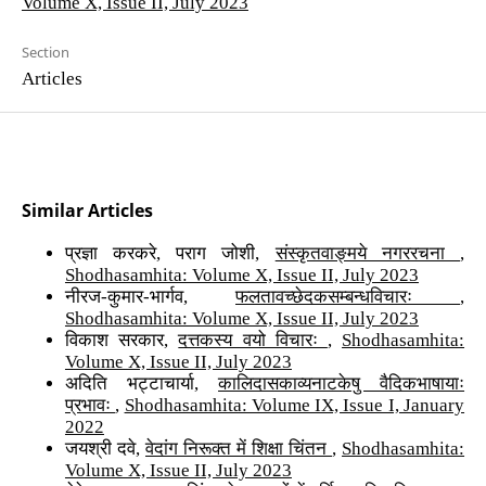
Volume X, Issue II, July 2023
Section
Articles
Similar Articles
प्रज्ञा करकरे, पराग जोशी,
संस्कृतवाङ्मये नगररचना
,
Shodhasamhita: Volume X, Issue II, July 2023
नीरज-कुमार-भार्गव,
फलतावच्छेदकसम्बन्धविचारः
,
Shodhasamhita: Volume X, Issue II, July 2023
विकाश सरकार,
दत्तकस्य वयो विचारः
,
Shodhasamhita:
Volume X, Issue II, July 2023
अदिति भट्टाचार्या,
कालिदासकाव्यनाटकेषु वैदिकभाषायाः
प्रभावः
,
Shodhasamhita: Volume IX, Issue I, January
2022
जयश्री दवे,
वेदांग निरूक्त में शिक्षा चिंतन
,
Shodhasamhita:
Volume X, Issue II, July 2023