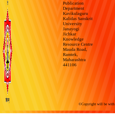
Publication
Department
Kavikulaguru
Kalidas Sanskrit
University
Janayogi
Jichkar
Knowledge
Resource Centre
Mauda Road,
Ramtek,
Maharashtra
441106
©Copyright will be with